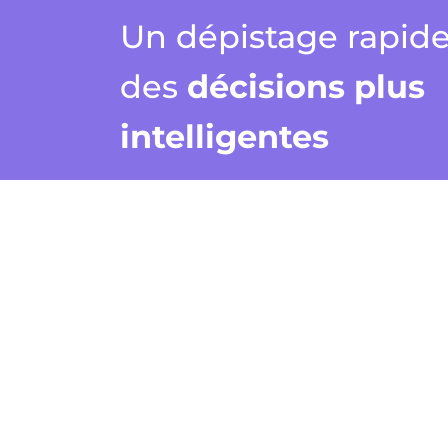
Un dépistage rapid
des
décisions plus
intelligentes