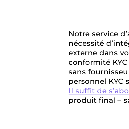
Notre service d
nécessité d’int
externe dans vo
conformité KYC 
sans fournisseu
personnel KYC 
Il suffit de s’ab
produit final – 