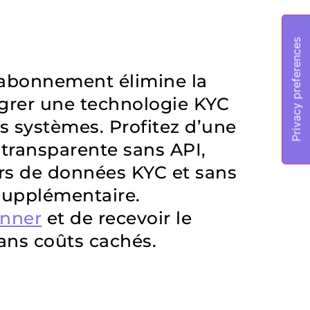
’abonnement élimine la
égrer une technologie KYC
s systèmes. Profitez d’une
transparente sans API,
rs de données KYC et sans
supplémentaire.
onner
et de recevoir le
sans coûts cachés.