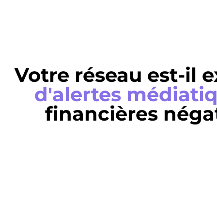
Votre réseau est-il
d'alertes médiati
financières néga