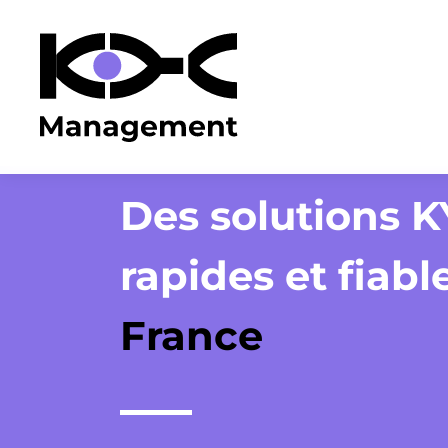
Des solutions 
rapides et fiabl
France