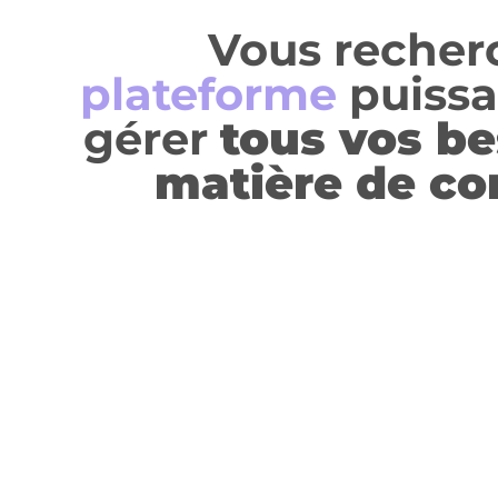
Vous recher
plateforme
puissa
gérer
tous vos be
matière de co