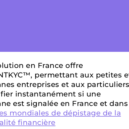
lution en France offre
TKYC™, permettant aux petites e
es entreprises et aux particulier
ifier instantanément si une
ne est signalée en France et dans
tes mondiales de dépistage de la
alité financière