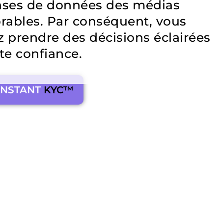
bases de données des médias
rables. Par conséquent, vous
 prendre des décisions éclairées
te confiance.
INSTANT
KYC™