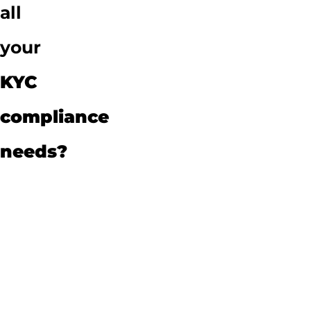
all
your
KYC
compliance
needs?